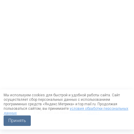
Мы используем cookies для быстрой и удобной работы сайта. Сайт
осуществляет сбор персональных данных с использованием
программных средств «Яндекс.Метрика» и top.mail.ru. Продолжая
пользоваться сайтом, вы принимаете
условия обработки персональных
Работает на технологии —
DLVRY
данных
Принять